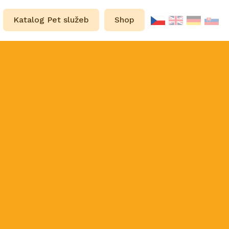
Katalog Pet služeb
Shop