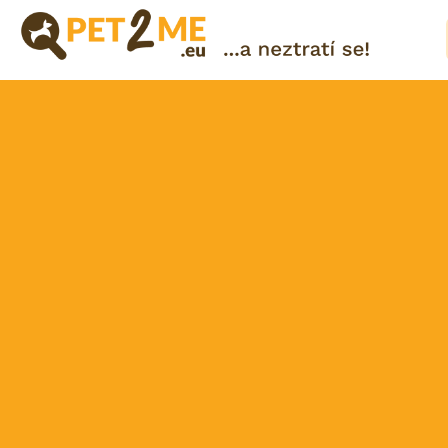
Pojištění
Registrace
FAQ
Přihlášení
Katalog
Pet
služeb
Shop