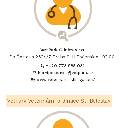
VetPark Clinics s.r.o.
Do Čertous 2634/7 Praha 9, H.Počernice 193 00
+420 773 588 031
hornipocernice@vetpark.cz
www.veterinarni-kliniky.com/
VetPark Veterinární ordinace St. Boleslav