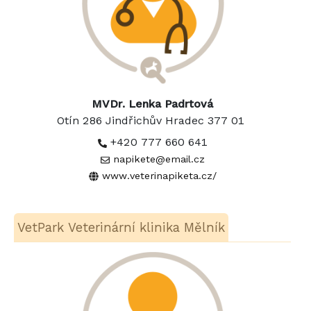
MVDr. Lenka Padrtová
Otín 286 Jindřichův Hradec 377 01
+420 777 660 641
napikete@email.cz
www.veterinapiketa.cz/
VetPark Veterinární klinika Mělník