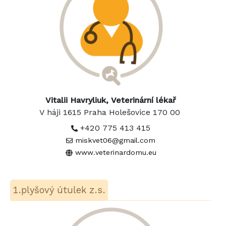
Vitalii Havryliuk, Veterinární lékař
V háji 1615 Praha Holešovice 170 00
+420 775 413 415
miskvet06@gmail.com
www.veterinardomu.eu
1.plyšový útulek z.s.