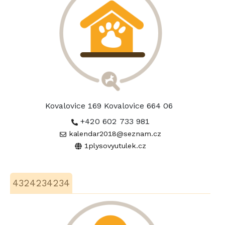
Kovalovice 169 Kovalovice 664 06
+420 602 733 981
kalendar2018@seznam.cz
1plysovyutulek.cz
4324234234