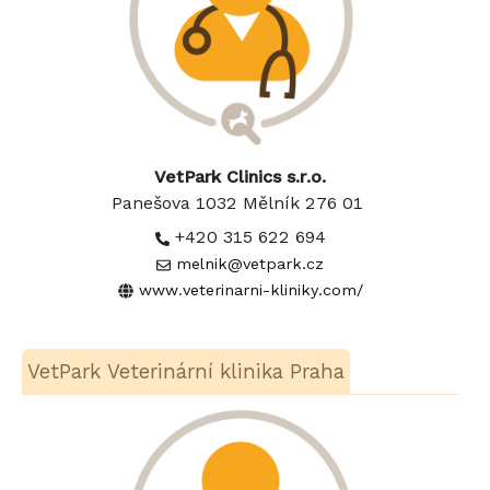
VetPark Clinics s.r.o.
Panešova 1032 Mělník 276 01
+420 315 622 694
melnik@vetpark.cz
www.veterinarni-kliniky.com/
VetPark Veterinární klinika Praha