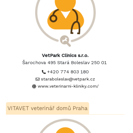
VetPark Clinics s.r.o.
Šarochova 495 Stará Boleslav 250 01
+420 774 803 180
staraboleslav@vetpark.cz
www.veterinarni-kliniky.com/
VITAVET veterinář domů Praha