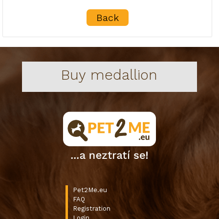
Back
Buy medallion
Pet2Me.eu
FAQ
Registration
Login