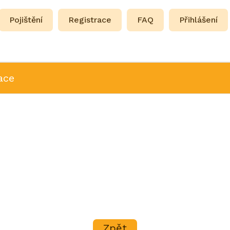
Pojištění
Registrace
FAQ
Přihlášení
ace
Zpět