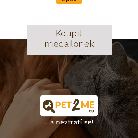
Koupit
medailonek