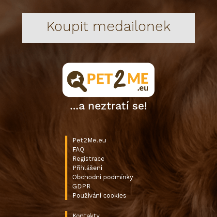
Koupit medailonek
Pet2Me.eu
FAQ
Registrace
Přihlášení
Obchodní podmínky
GDPR
Používání cookies
Kontakty