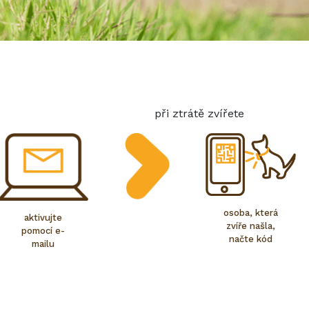
při ztrátě zvířete
osoba, která
aktivujte
zvíře našla,
pomocí e-
načte kód
mailu