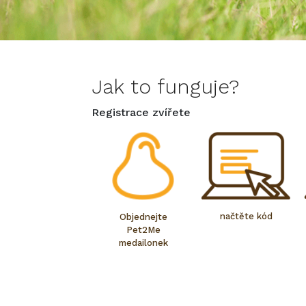
Jak to funguje?
Registrace zvířete
načtěte kód
Objednejte
Pet2Me
medailonek