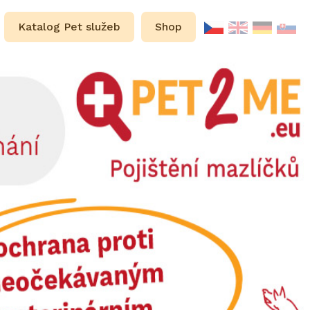
Katalog Pet služeb
Shop