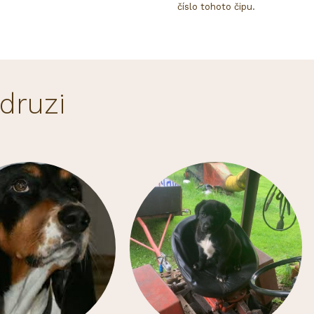
číslo tohoto čipu.
druzi