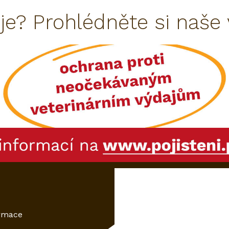
je? Prohlédněte si naše
ormace