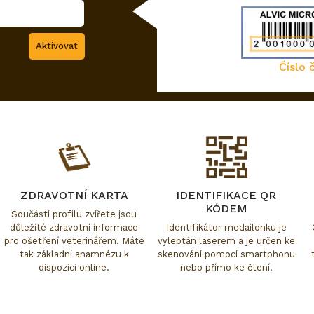
Číslo 
ZDRAVOTNÍ KARTA
IDENTIFIKACE QR
KÓDEM
Součástí profilu zvířete jsou
důležité zdravotní informace
Identifikátor medailonku je
pro ošetření veterinářem. Máte
vyleptán laserem a je určen ke
tak základní anamnézu k
skenování pomocí smartphonu
dispozici online.
nebo přímo ke čtení.