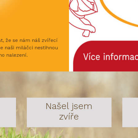
t, že se nám náš zvířecí
e naši miláčci nestihnou
ho nalezení.
Našel jsem
zvíře