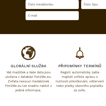
GLOBÁLNÍ SLUŽBA
PŘIPOMÍNKY TERMÍNŮ
Váš mazlíček a Vaše data jsou
Registr automaticky zašle
uložena v databázi Pet2Me.eu.
majiteli zvířete zprávu o
Zvířata nesoucí medailonek
nutnosti přeočkování, odčervení
Pet2Me.eu lze snadno nalézt z
nebo platby obecního poplatku
jediné informace.
za zvíře.