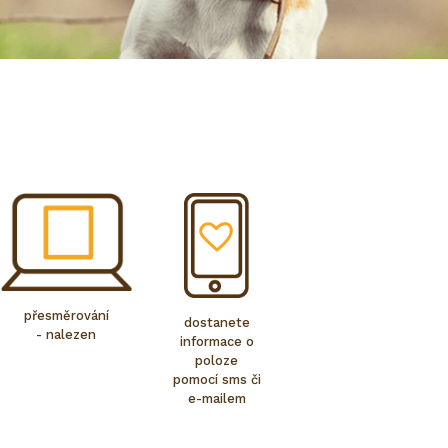
přesměrování
dostanete
- nalezen
informace o
poloze
pomocí sms či
e-mailem