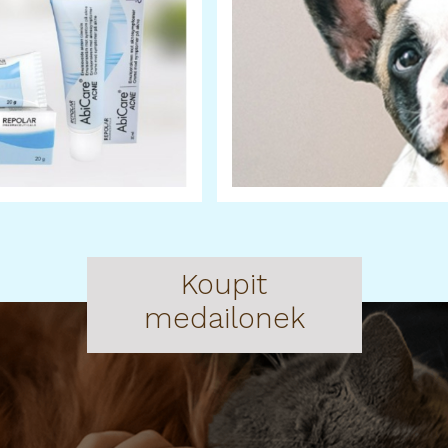
Koupit
medailonek