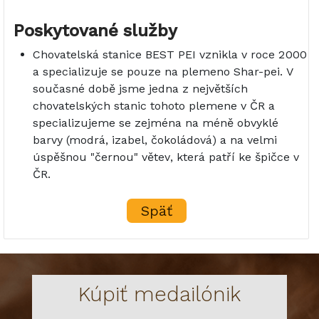
Poskytované služby
Chovatelská stanice BEST PEI vznikla v roce 2000
a specializuje se pouze na plemeno Shar-pei. V
současné době jsme jedna z největších
chovatelských stanic tohoto plemene v ČR a
specializujeme se zejména na méně obvyklé
barvy (modrá, izabel, čokoládová) a na velmi
úspěšnou "černou" větev, která patří ke špičce v
ČR.
Späť
Kúpiť medailónik