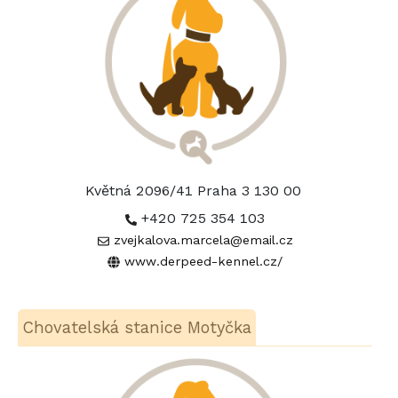
Květná 2096/41 Praha 3 130 00
+420 725 354 103
zvejkalova.marcela@email.cz
www.derpeed-kennel.cz/
Chovatelská stanice Motyčka