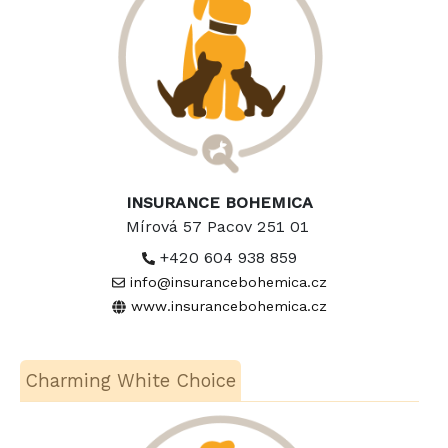
INSURANCE BOHEMICA
Mírová 57 Pacov 251 01
+420 604 938 859
info@insurancebohemica.cz
www.insurancebohemica.cz
Charming White Choice