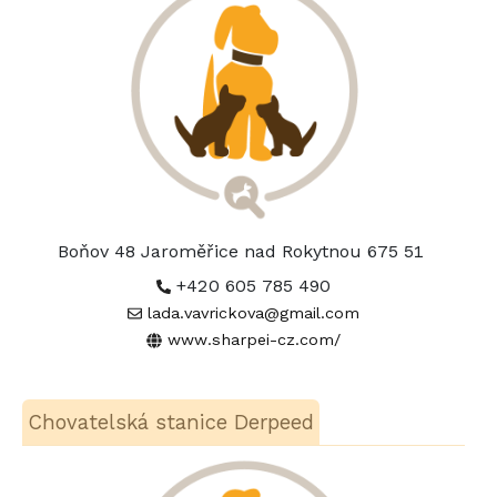
Boňov 48 Jaroměřice nad Rokytnou 675 51
+420 605 785 490
lada.vavrickova@gmail.com
www.sharpei-cz.com/
Chovatelská stanice Derpeed