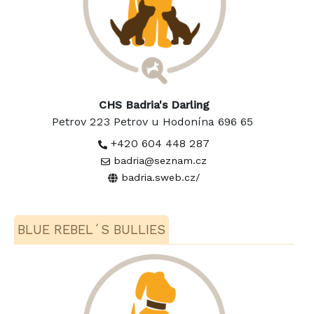
CHS Badria's Darling
Petrov 223 Petrov u Hodonína 696 65
+420 604 448 287
badria@seznam.cz
badria.sweb.cz/
BLUE REBEL´S BULLIES