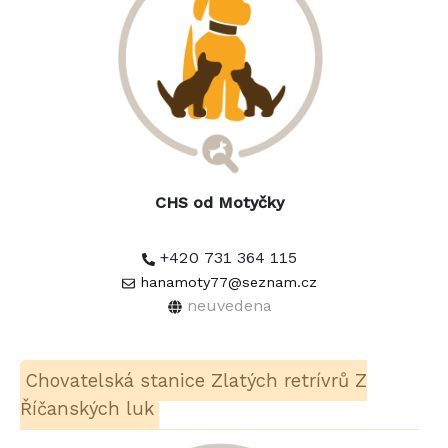
CHS od Motyčky
+420 731 364 115
hanamoty77@seznam.cz
neuvedena
Chovatelská stanice Zlatých retrívrů Z
Říčanských luk