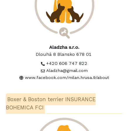
Aladzha s.r.o.
Dlouhá 8 Blansko 678 01
+420 606 747 822
Aladzha@gmail.com
www.facebook.com/milan.hrusa.9/about
Boxer & Boston terrier INSURANCE
BOHEMICA FCI