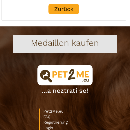
Zurück
Medaillon kaufen
Pet2Me.eu
FAQ
Registrierung
Login