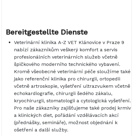
Bereitgestellte Dienste
Veterinární klinika A-Z VET Klánovice v Praze 9
nabízí zákazníkům veškerý komfort a servis
profesionálních veterinárních služeb včetně
špičkového moderního technického vybavení.
Kromě všeobecné veterinární péče sloužíme také
jako referenční klinika pro chirurgii, ortopedii
včetně artroskopie, vyšetření ultrazvukem včetně
echokardiografie, chirurgii šedého zákalu,
kryochirurgii, stomatologii a cytologická vyšetření.
Pro naše zákazníky zajišťujeme také prodej krmiv
a klinických diet, pořádání vzdělávacích akcí
(přednášky, semináře), možnost objednání k
ošetření a další služby.