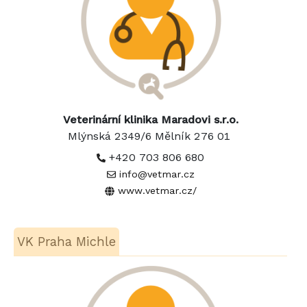
Veterinární klinika Maradovi s.r.o.
Mlýnská 2349/6 Mělník 276 01
+420 703 806 680
info@vetmar.cz
www.vetmar.cz/
VK Praha Michle