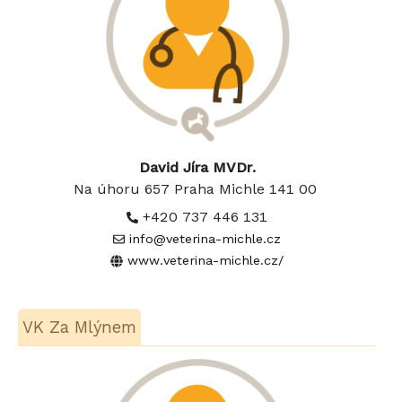
David Jíra MVDr.
Na úhoru 657 Praha Michle 141 00
+420 737 446 131
info@veterina-michle.cz
www.veterina-michle.cz/
VK Za Mlýnem