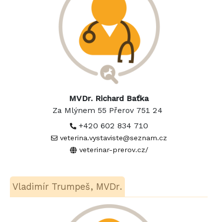
MVDr. Richard Baťka
Za Mlýnem 55 Přerov 751 24
+420 602 834 710
veterina.vystaviste@seznam.cz
veterinar-prerov.cz/
Vladimír Trumpeš, MVDr.