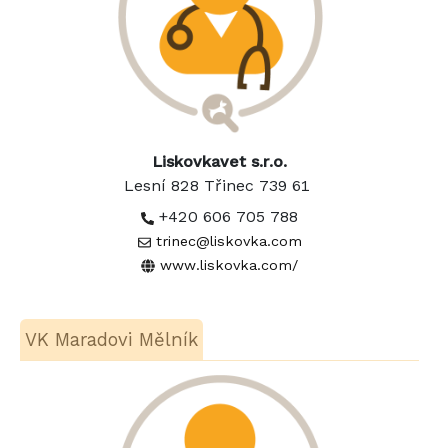
Liskovkavet s.r.o.
Lesní 828 Třinec 739 61
+420 606 705 788
trinec@liskovka.com
www.liskovka.com/
VK Maradovi Mělník