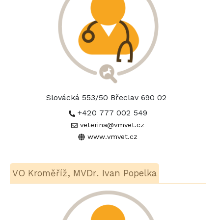
Slovácká 553/50 Břeclav 690 02
+420 777 002 549
veterina@vmvet.cz
www.vmvet.cz
VO Kroměříž, MVDr. Ivan Popelka