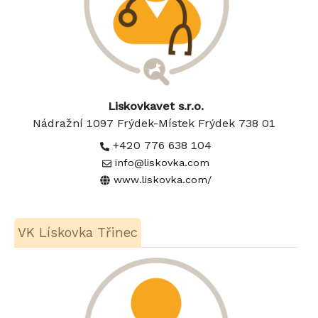
Liskovkavet s.r.o.
Nádražní 1097 Frýdek-Místek Frýdek 738 01
+420 776 638 104
info@liskovka.com
www.liskovka.com/
VK Lískovka Třinec