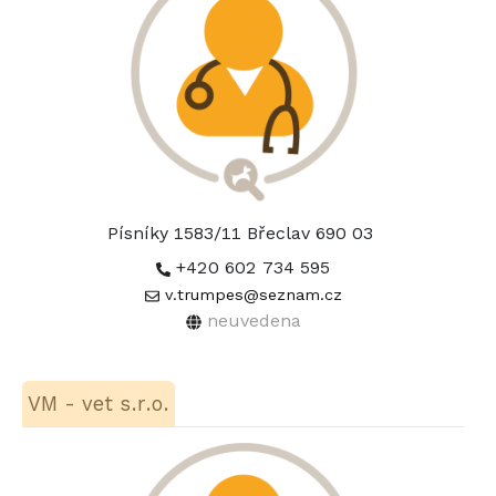
Písníky 1583/11 Břeclav 690 03
+420 602 734 595
v.trumpes@seznam.cz
neuvedena
VM - vet s.r.o.