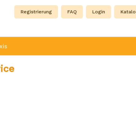
Registrierung
FAQ
Login
Katalo
xis
ice