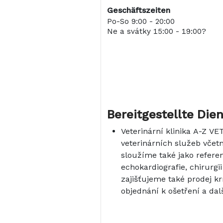
Geschäftszeiten
Po-So 9:00 - 20:00
Ne a svátky 15:00 - 19:00?
Bereitgestellte Die
Veterinární klinika A-Z VE
veterinárních služeb včet
sloužíme také jako referen
echokardiografie, chirurgi
zajišťujeme také prodej kr
objednání k ošetření a dal