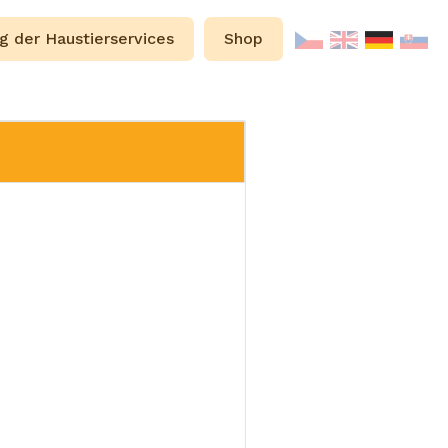
g der Haustierservices
Shop